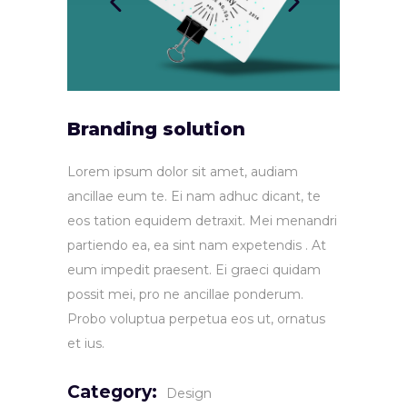
Branding solution
Lorem ipsum dolor sit amet, audiam
ancillae eum te. Ei nam adhuc dicant, te
eos tation equidem detraxit. Mei menandri
partiendo ea, ea sint nam expetendis . At
eum impedit praesent. Ei graeci quidam
possit mei, pro ne ancillae ponderum.
Probo voluptua perpetua eos ut, ornatus
et ius.
Category:
Design