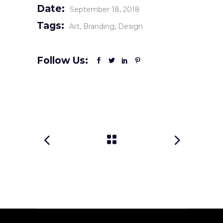
Date:
September 18, 2018
Tags:
Art
Branding
Design
Follow Us: