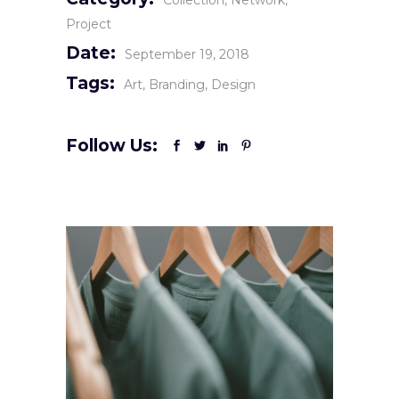
Collection
Network
Project
Date:
September 19, 2018
Tags:
Art
Branding
Design
Follow Us: